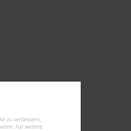
te zu verbessern,
eten. Für weitere