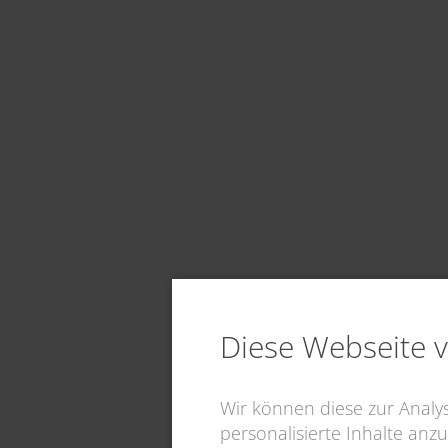
Diese Webseite 
Wir können diese zur Anal
personalisierte Inhalte anzu