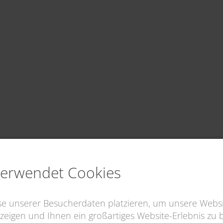
verwendet Cookies
yse unserer Besucherdaten platzieren, um unsere Websi
zeigen und Ihnen ein großartiges Website-Erlebnis zu bi